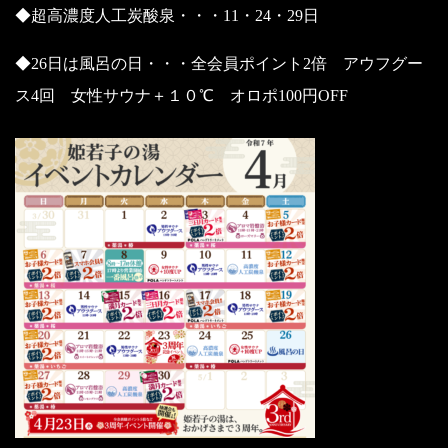
◆超高濃度人工炭酸泉・・・11・24・29日
◆26日は風呂の日・・・全会員ポイント2倍 アウフグー
ス4回 女性サウナ＋１０℃ オロポ100円OFF