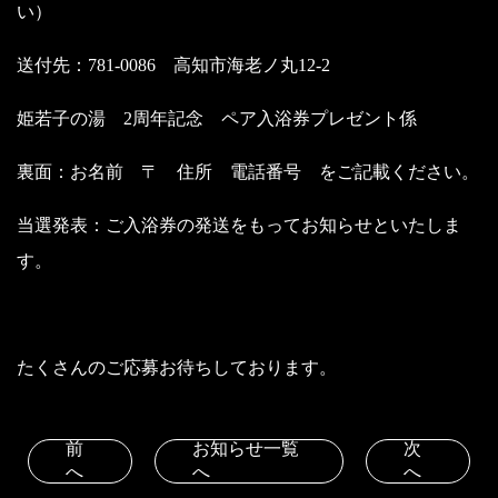
い）
送付先：781-0086 高知市海老ノ丸12-2
姫若子の湯 2周年記念 ペア入浴券プレゼント係
裏面：お名前 〒 住所 電話番号 をご記載ください。
当選発表：ご入浴券の発送をもってお知らせといたしま
す。
たくさんのご応募お待ちしております。
前
お知らせ一覧
次
へ
へ
へ