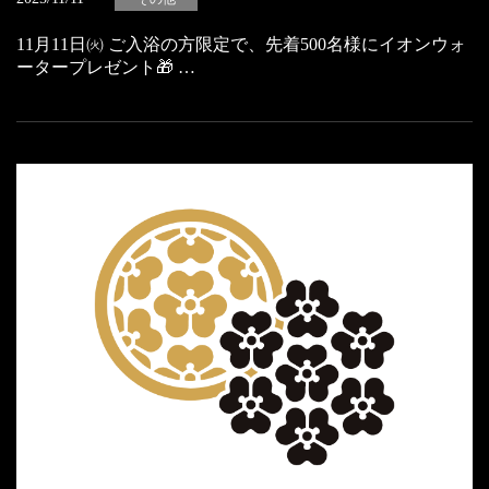
11月11日㈫ ご入浴の方限定で、先着500名様にイオンウォ
ータープレゼント🎁 …