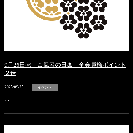
9月26日㈮ ♨風呂の日♨ 全会員様ポイント
２倍
2025/09/25
イベント
…