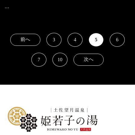
…
前へ
3
4
5
6
次へ
7
10