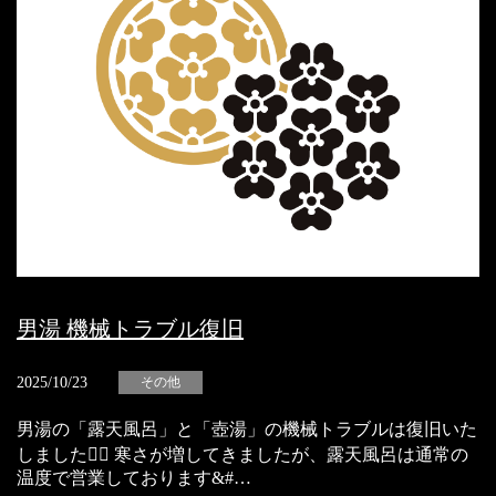
男湯 機械トラブル復旧
2025/10/23
その他
男湯の「露天風呂」と「壺湯」の機械トラブルは復旧いた
しました🙇‍♀️ 寒さが増してきましたが、露天風呂は通常の
温度で営業しております&#…