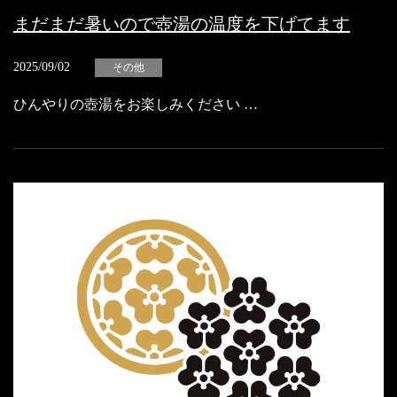
まだまだ暑いので壺湯の温度を下げてます
2025/09/02
その他
ひんやりの壺湯をお楽しみください …