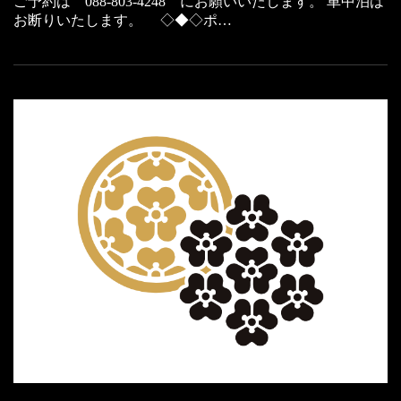
ご予約は 088-803-4248 にお願いいたします。 車中泊は
お断りいたします。 ◇◆◇ポ…