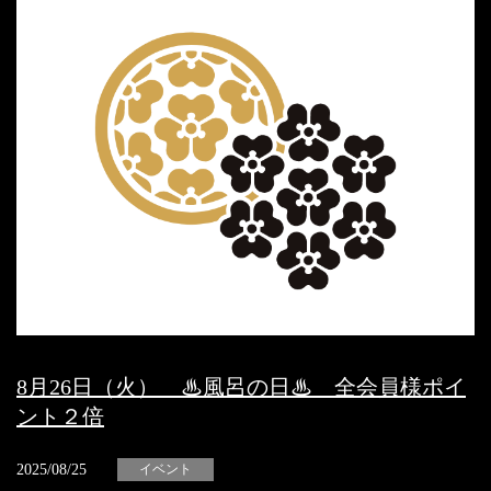
8月26日（火） ♨風呂の日♨ 全会員様ポイ
ント２倍
2025/08/25
イベント